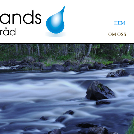
HEM
OM OSS