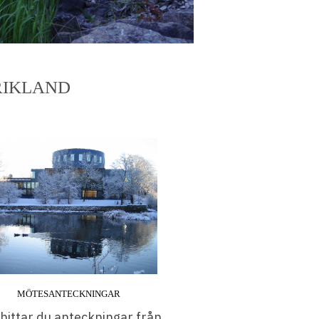
RIKLAND
MÖTESANTECKNINGAR
hittar du anteckningar från