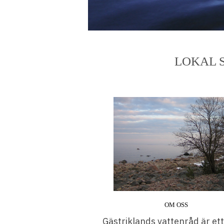
LOKAL 
OM OSS
Gästriklands vattenråd är ett